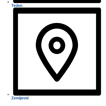
Teden
Zemljevid