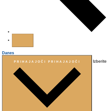
Danes
Izberite
PRIHAJAJOČI
PRIHAJAJOČI