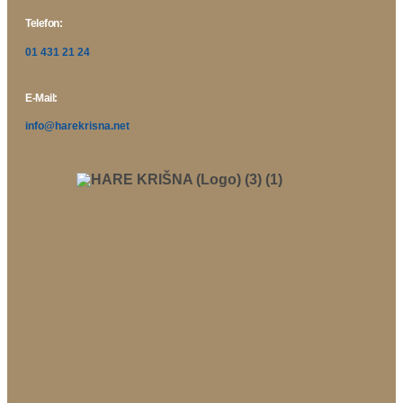
Telefon:
01 431 21 24
E-Mail:
info@harekrisna.net