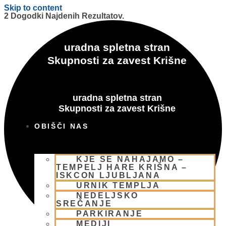
Skip to content
2 Dogodki Najdenih Rezultatov.
uradna spletna stran
Skupnosti za zavest Krišne
uradna spletna stran
Skupnosti za zavest Krišne
OBIŠČI NAS
KJE SE NAHAJAMO –
TEMPELJ HARE KRIŠNA –
ISKCON LJUBLJANA
URNIK TEMPLJA
NEDELJSKO
SREČANJE
PARKIRANJE
MEDIJI