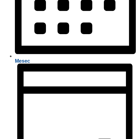
Mesec