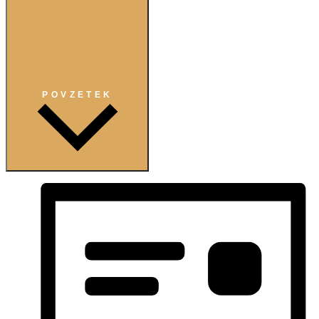
POVZETEK