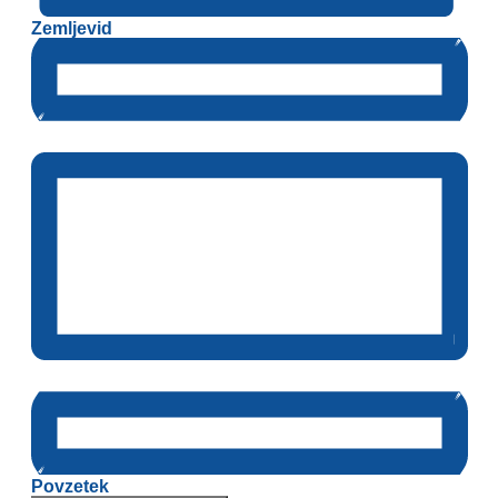
Zemljevid
Povzetek