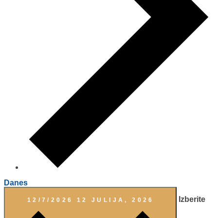
Danes
Izberite
12/7/2026
12 JULIJA, 2026