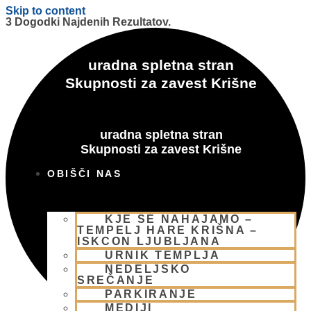
Skip to content
3 Dogodki Najdenih Rezultatov.
uradna spletna stran
Skupnosti za zavest Krišne
uradna spletna stran
Skupnosti za zavest Krišne
OBIŠČI NAS
KJE SE NAHAJAMO –
TEMPELJ HARE KRIŠNA –
ISKCON LJUBLJANA
URNIK TEMPLJA
NEDELJSKO
SREČANJE
PARKIRANJE
MEDIJI