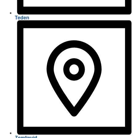
Teden
Zemljevid