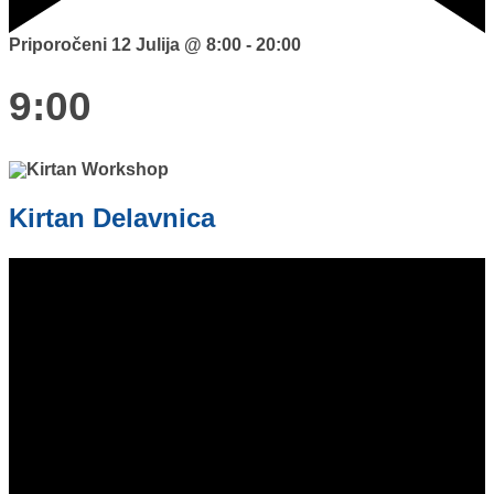
Priporočeni
12 Julija @ 8:00
-
20:00
9:00
Kirtan Delavnica