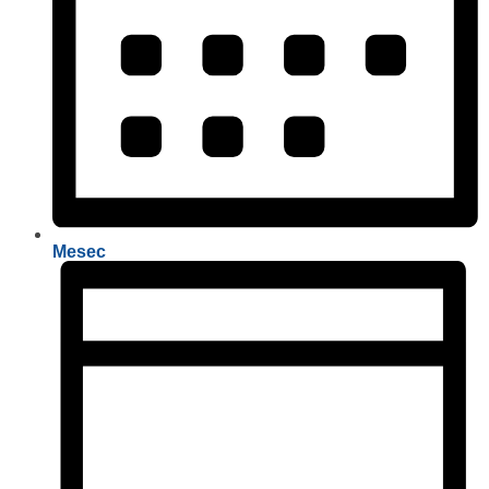
Mesec