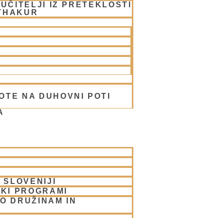
UČITELJI IZ PRETEKLOSTI
THAKUR
OTE NA DUHOVNI POTI
A
ksa?
 SLOVENIJI
SKI PROGRAMI
O DRUŽINAM IN