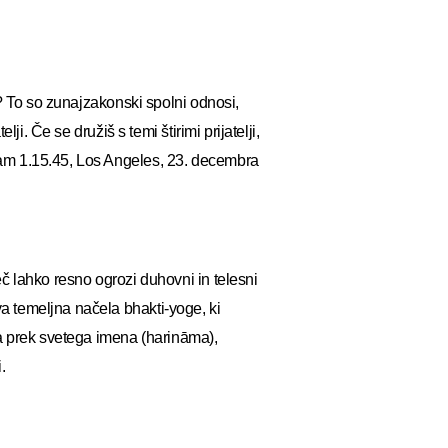
i? To so zunajzakonski spolni odnosi,
ji. Če se družiš s temi štirimi prijatelji,
am 1.15.45, Los Angeles, 23. decembra
č lahko resno ogrozi duhovni in telesni
 temeljna načela bhakti-yoge, ki
ca prek svetega imena (harināma),
.