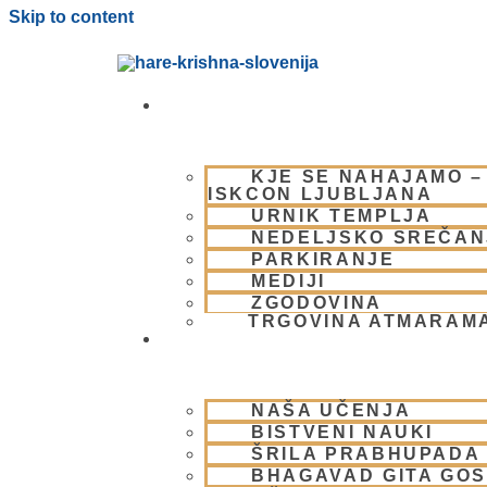
Skip to content
OBIŠČI NAS
KJE SE NAHAJAMO –
ISKCON LJUBLJANA
URNIK TEMPLJA
NEDELJSKO SREČAN
PARKIRANJE
MEDIJI
ZGODOVINA
TRGOVINA ATMARAM
BHAKTI JOGA
NAŠA UČENJA
BISTVENI NAUKI
ŠRILA PRABHUPADA
BHAGAVAD GITA GO