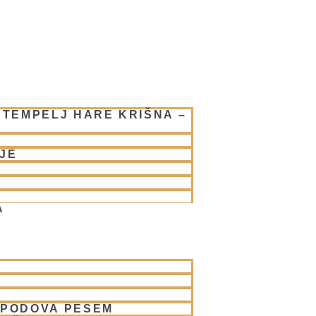
 TEMPELJ HARE KRIŠNA –
JE
A
SPODOVA PESEM