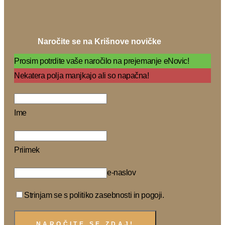
Naročite se na Krišnove novičke
Prosim potrdite vaše naročilo na prejemanje eNovic!
Nekatera polja manjkajo ali so napačna!
Ime
Priimek
e-naslov
Strinjam se s politiko zasebnosti in pogoji.