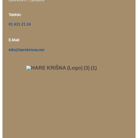
Telefon:
01 431 21 24
E-Mail:
info@harekrisna.net