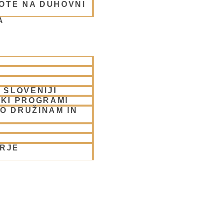
OTE NA DUHOVNI
A
rabhu
 SLOVENIJI
SKI PROGRAMI
O DRUŽINAM IN
ORJE