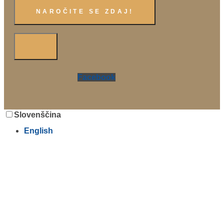
Facebook
Slovenščina
English