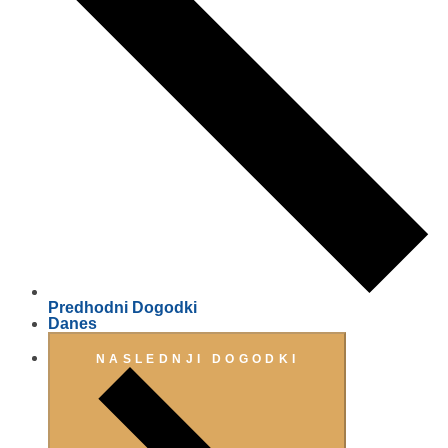
Predhodni
Dogodki
Danes
NASLEDNJI
DOGODKI