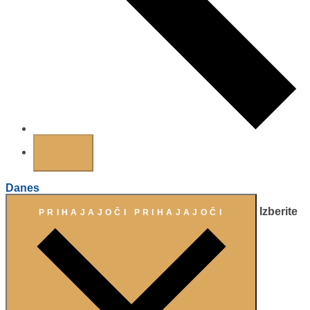
Danes
Izberite
PRIHAJAJOČI
PRIHAJAJOČI