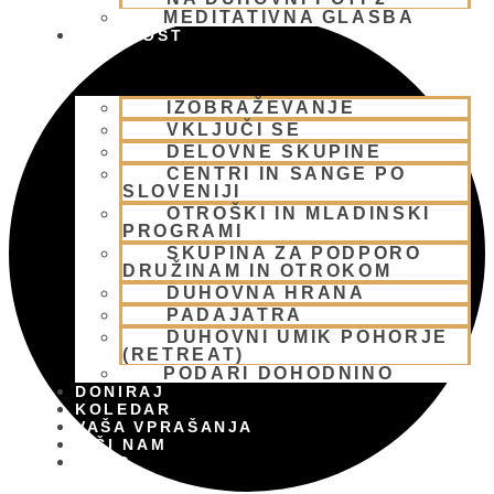
MEDITATIVNA GLASBA
SKUPNOST
IZOBRAŽEVANJE
VKLJUČI SE
DELOVNE SKUPINE
CENTRI IN SANGE PO
SLOVENIJI
OTROŠKI IN MLADINSKI
PROGRAMI
SKUPINA ZA PODPORO
DRUŽINAM IN OTROKOM
DUHOVNA HRANA
PADAJATRA
DUHOVNI UMIK POHORJE
(RETREAT)
PODARI DOHODNINO
DONIRAJ
KOLEDAR
VAŠA VPRAŠANJA
PIŠI NAM
BLOG