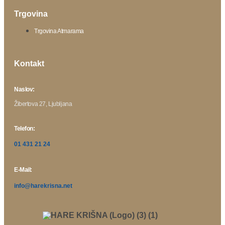
Trgovina
Trgovina Atmarama
Kontakt
Naslov:
Žibertova 27, Ljubljana
Telefon:
01 431 21 24
E-Mail:
info@harekrisna.net