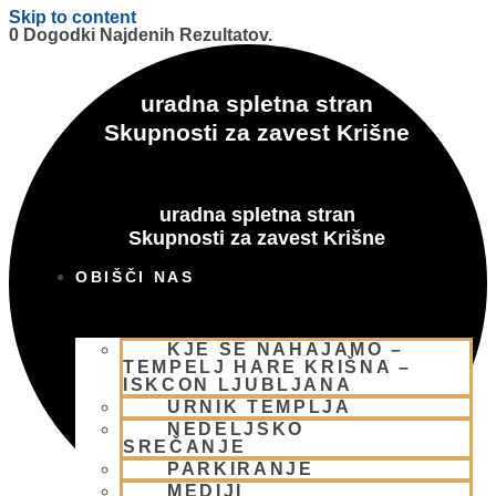
Skip to content
0 Dogodki Najdenih Rezultatov.
uradna spletna stran
Skupnosti za zavest Krišne
uradna spletna stran
Skupnosti za zavest Krišne
OBIŠČI NAS
KJE SE NAHAJAMO –
TEMPELJ HARE KRIŠNA –
ISKCON LJUBLJANA
URNIK TEMPLJA
NEDELJSKO
SREČANJE
PARKIRANJE
MEDIJI