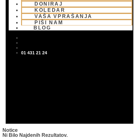
DONIRAJ
KOLEDAR
VAŠA VPRAŠANJA
PIŠI NAM
BLOG
01 431 21 24
Notice
Ni Bilo Najdenih Rezultatov.