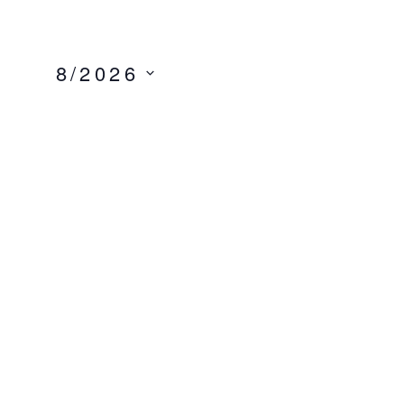
8/2026
Izberite
Datum.