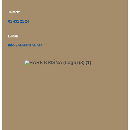
Telefon:
01 431 21 24
E-Mail:
info@harekrisna.net