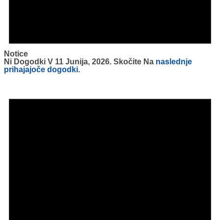
Notice
Ni Dogodki V 11 Junija, 2026. Skočite Na
naslednje
prihajajoče dogodki
.