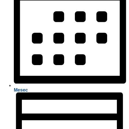
Mesec