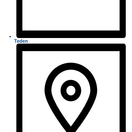
Teden