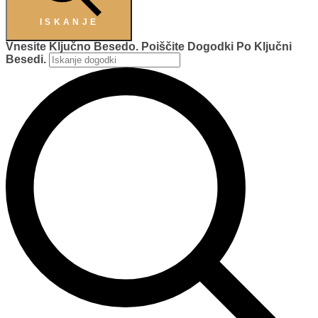
ISKANJE
Vnesite Ključno Besedo. Poiščite Dogodki Po Ključni
Besedi.