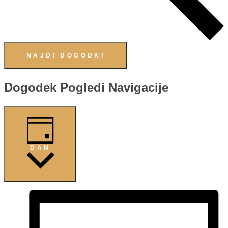
NAJDI DOGODKI
Dogodek Pogledi Navigacije
DAN