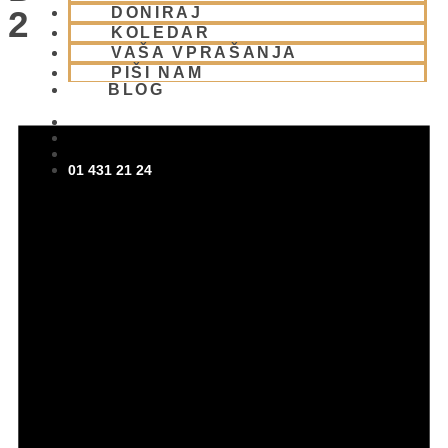
DONIRAJ
2026
KOLEDAR
VAŠA VPRAŠANJA
PIŠI NAM
BLOG
01 431 21 24