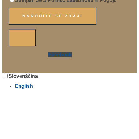
Strinjam Se S Politiko Zasebnosti In Pogoji.
Facebook
Slovenščina
English