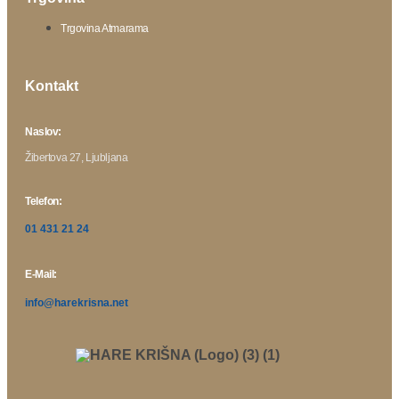
Trgovina Atmarama
Kontakt
Naslov:
Žibertova 27, Ljubljana
Telefon:
01 431 21 24
E-Mail:
info@harekrisna.net