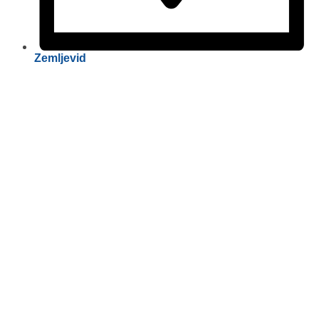
Zemljevid