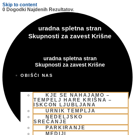
Skip to content
0 Dogodki Najdenih Rezultatov.
uradna spletna stran
Skupnosti za zavest Krišne
uradna spletna stran
Skupnosti za zavest Krišne
OBIŠČI NAS
KJE SE NAHAJAMO –
TEMPELJ HARE KRIŠNA –
ISKCON LJUBLJANA
URNIK TEMPLJA
NEDELJSKO
SREČANJE
PARKIRANJE
MEDIJI