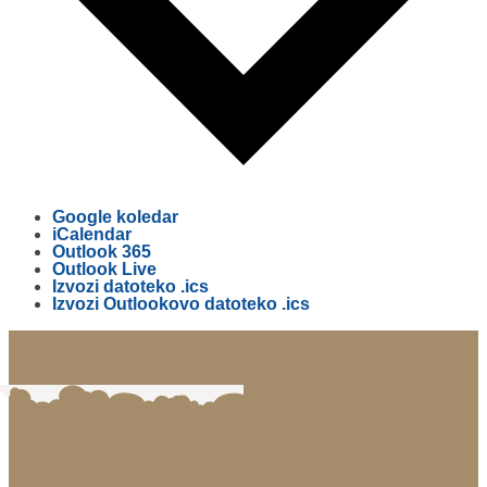
Google koledar
iCalendar
Outlook 365
Outlook Live
Izvozi datoteko .ics
Izvozi Outlookovo datoteko .ics