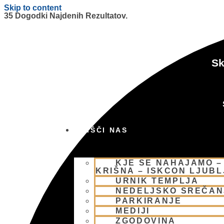
Skip to content
35 Dogodki Najdenih Rezultatov.
Sk
OBIŠČI NAS
KJE SE NAHAJAMO –
KRIŠNA – ISKCON LJUB
URNIK TEMPLJA
NEDELJSKO SREČAN
PARKIRANJE
MEDIJI
ZGODOVINA