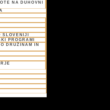
OTE NA DUHOVNI
A
 SLOVENIJI
SKI PROGRAMI
O DRUŽINAM IN
ORJE