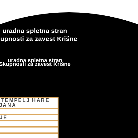
uradna spletna stran
upnosti za zavest Krišne
uradna spletna stran
Skupnosti za zavest Krišne
 TEMPELJ HARE
LJANA
JE