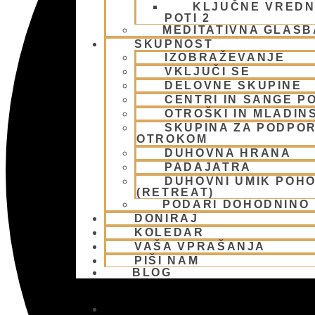
KLJUČNE VREDN
POTI 2
MEDITATIVNA GLASB
SKUPNOST
IZOBRAŽEVANJE
VKLJUČI SE
DELOVNE SKUPINE
CENTRI IN SANGE PO
OTROŠKI IN MLADIN
SKUPINA ZA PODPOR
OTROKOM
DUHOVNA HRANA
PADAJATRA
DUHOVNI UMIK POH
(RETREAT)
PODARI DOHODNINO
DONIRAJ
KOLEDAR
VAŠA VPRAŠANJA
PIŠI NAM
BLOG