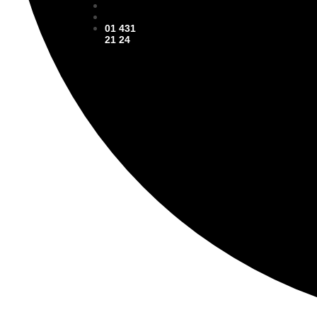
01 431
21 24