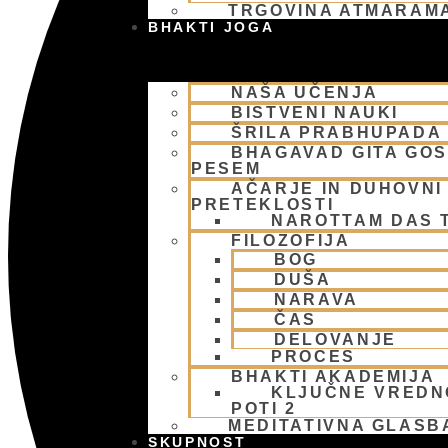
TRGOVINA ATMARAM
BHAKTI JOGA
NAŠA UČENJA
BISTVENI NAUKI
ŠRILA PRABHUPADA
BHAGAVAD GITA GO
PESEM
AČARJE IN DUHOVNI 
PRETEKLOSTI
NAROTTAM DAS 
FILOZOFIJA
BOG
DUŠA
NARAVA
ČAS
DELOVANJE
PROCES
BHAKTI AKADEMIJA
KLJUČNE VREDN
POTI 2
MEDITATIVNA GLASB
SKUPNOST