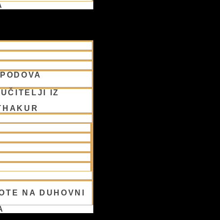
A
SPODOVA
UČITELJI IZ
THAKUR
OTE NA DUHOVNI
A