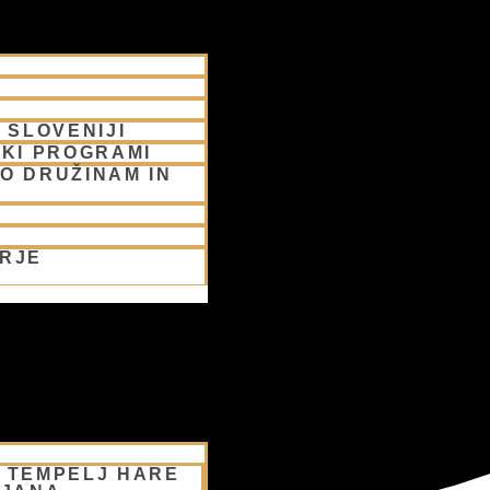
 SLOVENIJI
SKI PROGRAMI
O DRUŽINAM IN
ORJE
– TEMPELJ HARE