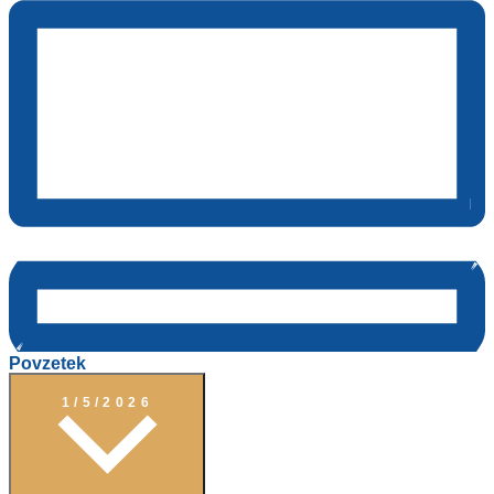
Povzetek
Izberite
Datum.
1/5/2026