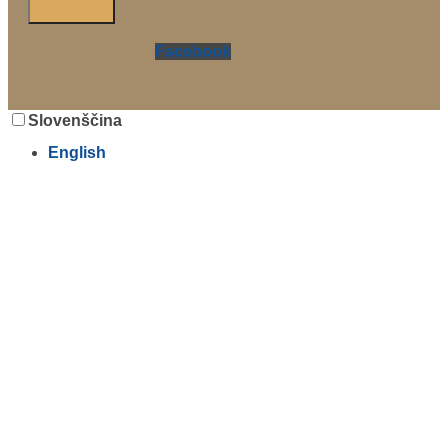
Facebook
Slovenščina
English