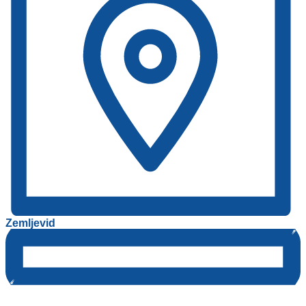
Zemljevid