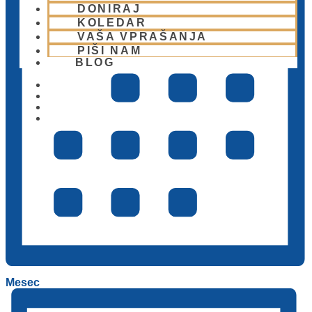
DONIRAJ
KOLEDAR
VAŠA VPRAŠANJA
PIŠI NAM
BLOG
01 431 21 24
Mesec