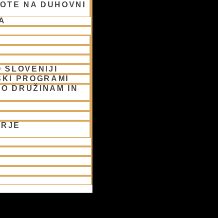
OTE NA DUHOVNI
A
 SLOVENIJI
SKI PROGRAMI
O DRUŽINAM IN
ORJE