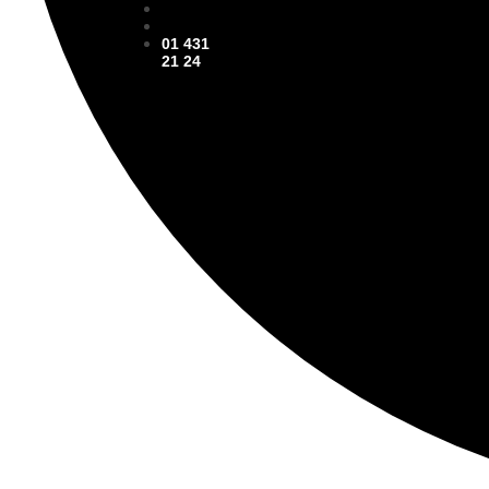
01 431
21 24