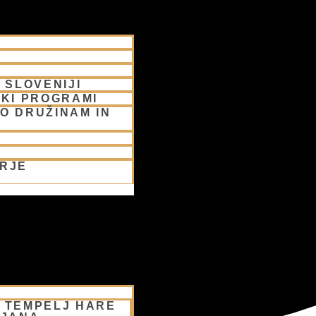
 SLOVENIJI
SKI PROGRAMI
O DRUŽINAM IN
ORJE
– TEMPELJ HARE