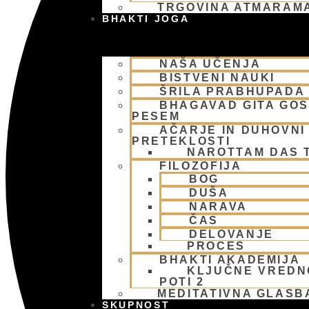
TRGOVINA ATMARAM
BHAKTI JOGA
NAŠA UČENJA
BISTVENI NAUKI
ŠRILA PRABHUPADA
BHAGAVAD GITA GO
PESEM
AČARJE IN DUHOVNI 
PRETEKLOSTI
NAROTTAM DAS 
FILOZOFIJA
BOG
DUŠA
NARAVA
ČAS
DELOVANJE
PROCES
BHAKTI AKADEMIJA
KLJUČNE VREDN
POTI 2
MEDITATIVNA GLASB
SKUPNOST