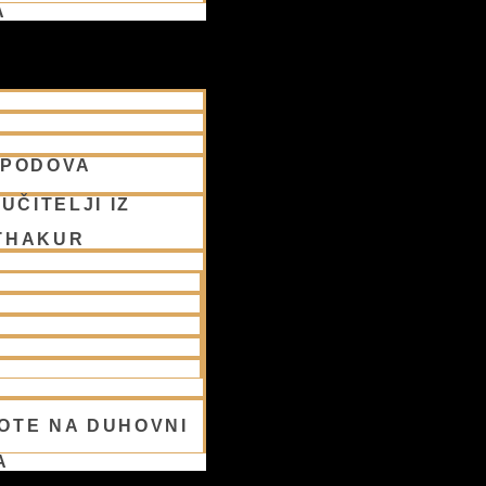
A
SPODOVA
UČITELJI IZ
THAKUR
OTE NA DUHOVNI
A