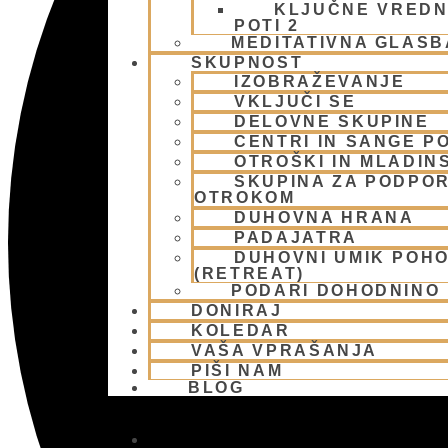
KLJUČNE VREDN
POTI 2
MEDITATIVNA GLASB
SKUPNOST
IZOBRAŽEVANJE
VKLJUČI SE
DELOVNE SKUPINE
CENTRI IN SANGE PO
OTROŠKI IN MLADIN
SKUPINA ZA PODPOR
OTROKOM
DUHOVNA HRANA
PADAJATRA
DUHOVNI UMIK POH
(RETREAT)
PODARI DOHODNINO
DONIRAJ
KOLEDAR
VAŠA VPRAŠANJA
PIŠI NAM
BLOG