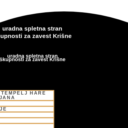
uradna spletna stran
upnosti za zavest Krišne
uradna spletna stran
Skupnosti za zavest Krišne
 TEMPELJ HARE
LJANA
JE