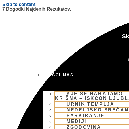
Skip to content
7 Dogodki Najdenih Rezultatov.
Sk
OBIŠČI NAS
KJE SE NAHAJAMO –
KRIŠNA – ISKCON LJUB
URNIK TEMPLJA
NEDELJSKO SREČAN
PARKIRANJE
MEDIJI
ZGODOVINA