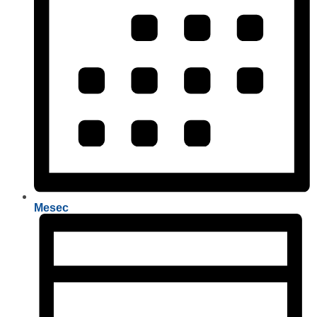
Mesec