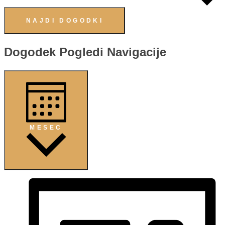
NAJDI DOGODKI
Dogodek Pogledi Navigacije
MESEC