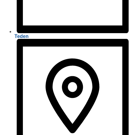
Teden