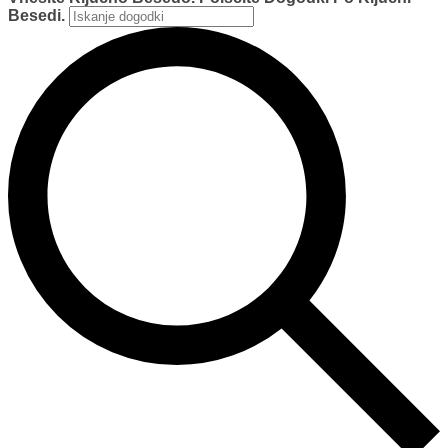
Besedi.