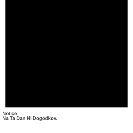
Notice
Na Ta Dan Ni Dogodkov.