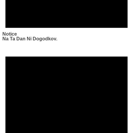
Notice
Na Ta Dan Ni Dogodkov.