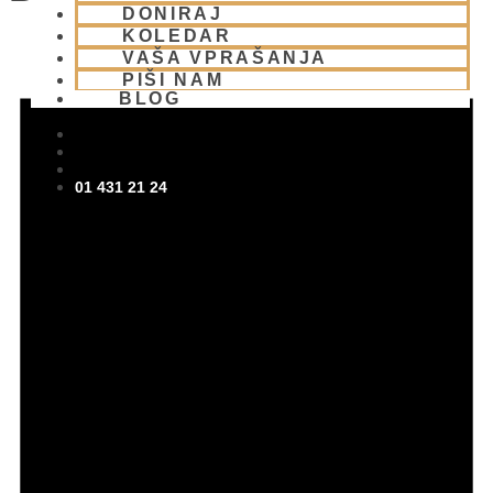
DONIRAJ
KOLEDAR
VAŠA VPRAŠANJA
PIŠI NAM
BLOG
01 431 21 24