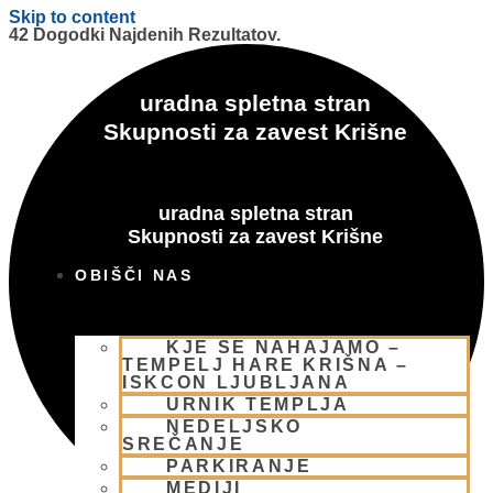
Skip to content
42 Dogodki Najdenih Rezultatov.
uradna spletna stran
Skupnosti za zavest Krišne
uradna spletna stran
Skupnosti za zavest Krišne
OBIŠČI NAS
KJE SE NAHAJAMO –
TEMPELJ HARE KRIŠNA –
ISKCON LJUBLJANA
URNIK TEMPLJA
NEDELJSKO
SREČANJE
PARKIRANJE
MEDIJI