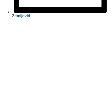
Zemljevid