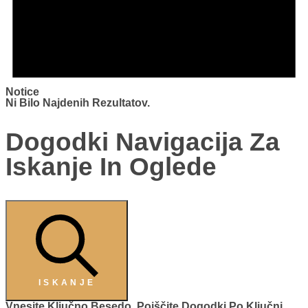
Notice
Ni Bilo Najdenih Rezultatov.
Dogodki Navigacija Za
Iskanje In Oglede
ISKANJE
Vnesite Ključno Besedo. Poiščite Dogodki Po Ključni