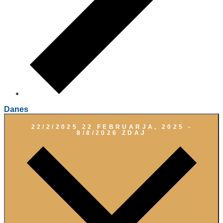
Danes
22/2/2025
22 FEBRUARJA, 2025
-
8/8/2026
ZDAJ