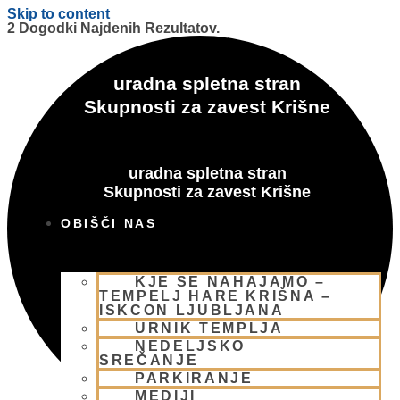
Skip to content
2 Dogodki Najdenih Rezultatov.
uradna spletna stran
Skupnosti za zavest Krišne
uradna spletna stran
Skupnosti za zavest Krišne
OBIŠČI NAS
KJE SE NAHAJAMO –
TEMPELJ HARE KRIŠNA –
ISKCON LJUBLJANA
URNIK TEMPLJA
NEDELJSKO
SREČANJE
PARKIRANJE
MEDIJI