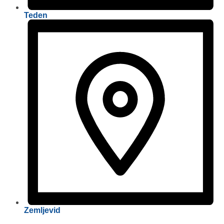
Teden
Zemljevid