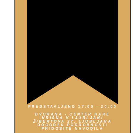
PREDSTAVLJENO
17:00
-
20:00
DVORANA - CENTER HARE
KRIŠNA V LJUBLJANI
ŽIBERTOVA 27, LJUBLJANA
DOGODEK PODROBNOSTI
PRIDOBITE NAVODILA