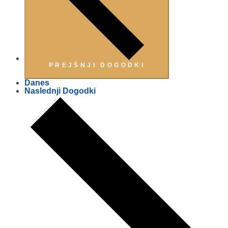
PREJŠNJI
DOGODKI
Danes
Naslednji
Dogodki