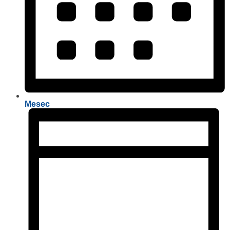
Mesec