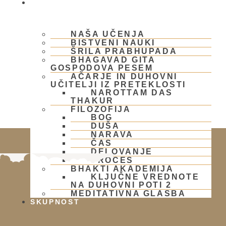
BHAKTI JOGA
NAŠA UČENJA
BISTVENI NAUKI
ŠRILA PRABHUPADA
BHAGAVAD GITA
GOSPODOVA PESEM
AČARJE IN DUHOVNI
UČITELJI IZ PRETEKLOSTI
NAROTTAM DAS
THAKUR
FILOZOFIJA
BOG
DUŠA
NARAVA
ČAS
DELOVANJE
PROCES
BHAKTI AKADEMIJA
KLJUČNE VREDNOTE
NA DUHOVNI POTI 2
MEDITATIVNA GLASBA
SKUPNOST