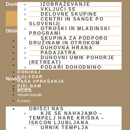
Doniraj
IZOBRAŽEVANJE
VKLJUČI SE
Klikni gumb spodaj.
DELOVNE SKUPINE
Doniraj
CENTRI IN SANGE PO
SLOVENIJI
OTROŠKI IN MLADINSKI
Obišči nas
PROGRAMI
SKUPINA ZA PODPORO
Lokacija
DRUŽINAM IN OTROKOM
Urnik templja
DUHOVNA HRANA
PADAJATRA
Nedeljsko srečanje
DUHOVNI UMIK POHORJE
Parkiranje
(RETREAT)
Politika zasebnosti
PODARI DOHODNINO
DONIRAJ
KOLEDAR
Novice
VAŠA VPRAŠANJA
PIŠI NAM
Prispevki
BLOG
Aktualni dogodki
E-novice
OBIŠČI NAS
Trgovina
KJE SE NAHAJAMO –
TEMPELJ HARE KRIŠNA –
Trgovina Atmarama
ISKCON LJUBLJANA
URNIK TEMPLJA