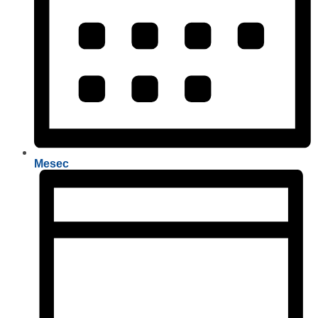
Mesec