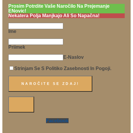
Prosim Potrdite Vaše Naročilo Na Prejemanje
ENovic!
Nekatera Polja Manjkajo Ali So Napačna!
Ime
Priimek
E-Naslov
Strinjam Se S Politiko Zasebnosti In Pogoji.
Facebook