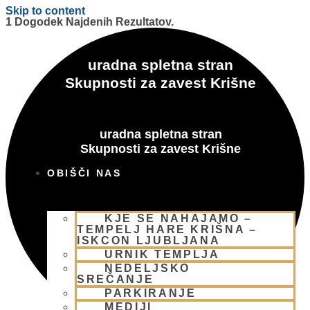
Skip to content
1 Dogodek Najdenih Rezultatov.
uradna spletna stran
Skupnosti za zavest Krišne
uradna spletna stran
Skupnosti za zavest Krišne
OBIŠČI NAS
KJE SE NAHAJAMO –
TEMPELJ HARE KRIŠNA –
ISKCON LJUBLJANA
URNIK TEMPLJA
NEDELJSKO
SREČANJE
PARKIRANJE
MEDIJI