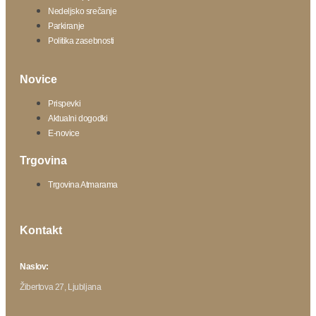
Nedeljsko srečanje
Parkiranje
Politika zasebnosti
Novice
Prispevki
Aktualni dogodki
E-novice
Trgovina
Trgovina Atmarama
Kontakt
Naslov:
Žibertova 27, Ljubljana