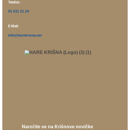
Telefon:
01 431 21 24
E-Mail:
info@harekrisna.net
Naročite se na Krišnove novičke