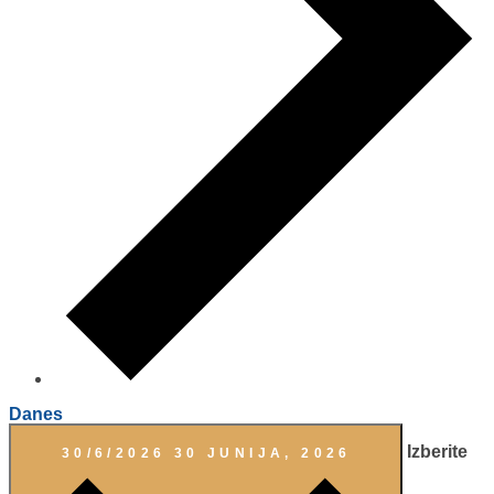
Danes
Izberite
30/6/2026
30 JUNIJA, 2026