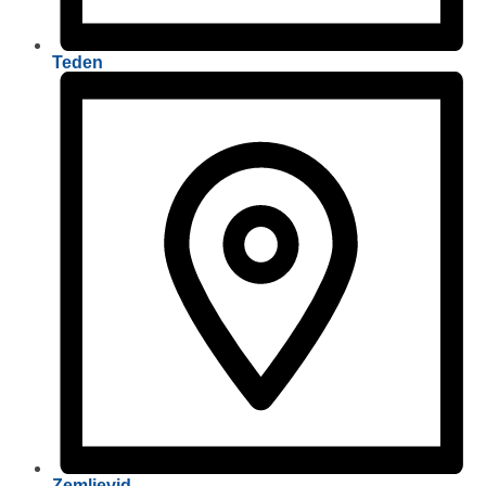
Teden
Zemljevid