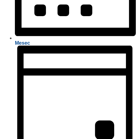
Mesec