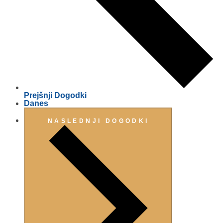
Prejšnji
Dogodki
Danes
NASLEDNJI
DOGODKI