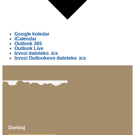
Google koledar
iCalendar
Outlook 365
Outlook Live
Izvozi datoteko .ics
Izvozi Outlookovo datoteko .ics
Doniraj