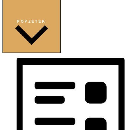
POVZETEK