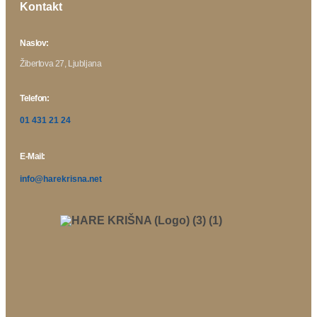
Kontakt
Naslov:
Žibertova 27, Ljubljana
Telefon:
01 431 21 24
E-Mail:
info@harekrisna.net