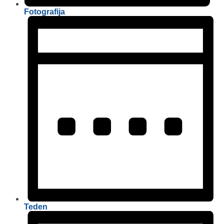
Fotografija
Teden