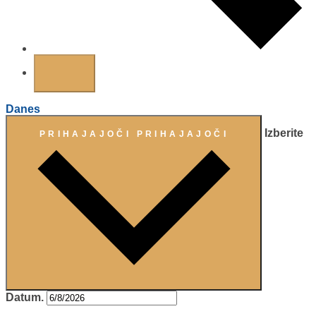
Danes
Izberite
PRIHAJAJOČI
PRIHAJAJOČI
Datum.