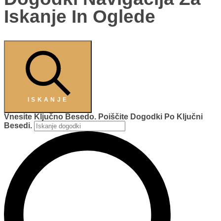
Iskanje In Oglede
ISKANJE
Vnesite Ključno Besedo. Poiščite Dogodki Po Ključni
Besedi.