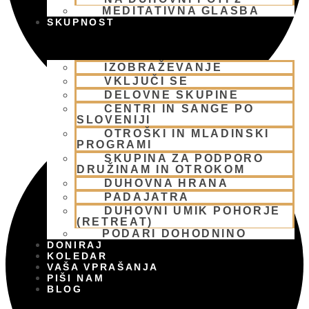
MEDITATIVNA GLASBA
SKUPNOST
IZOBRAŽEVANJE
VKLJUČI SE
DELOVNE SKUPINE
CENTRI IN SANGE PO
SLOVENIJI
OTROŠKI IN MLADINSKI
PROGRAMI
SKUPINA ZA PODPORO
DRUŽINAM IN OTROKOM
DUHOVNA HRANA
PADAJATRA
DUHOVNI UMIK POHORJE
(RETREAT)
PODARI DOHODNINO
DONIRAJ
KOLEDAR
VAŠA VPRAŠANJA
PIŠI NAM
BLOG