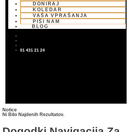
DONIRAJ
KOLEDAR
VAŠA VPRAŠANJA
PIŠI NAM
BLOG
01 431 21 24
Notice
Ni Bilo Najdenih Rezultatov.
Dogodki Navigacija Za