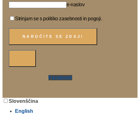
e-naslov
Strinjam se s politiko zasebnosti in pogoji.
Facebook
Slovenščina
English