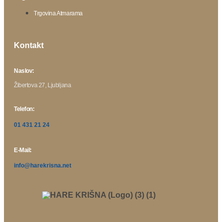
Trgovina Atmarama
Kontakt
Naslov:
Žibertova 27, Ljubljana
Telefon:
01 431 21 24
E-Mail:
info@harekrisna.net