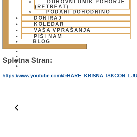
DUHOVNI UMIK POHORJE
DODAJ V KOLEDAR
(RETREAT)
PODARI DOHODNINO
DONIRAJ
KOLEDAR
VAŠA VPRAŠANJA
PIŠI NAM
BLOG
Spletna Stran:
01 431 21 24
https://www.youtube.com/@HARE_KRISNA_ISKCON_LJ