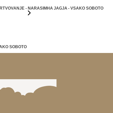
TVOVANJE - NARASIMHA JAGJA - VSAKO SOBOTO
SAKO SOBOTO