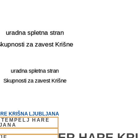
uradna spletna stran
kupnosti za zavest Krišne
uradna spletna stran
Skupnosti za zavest Krišne
RE KRIŠNA LJUBLJANA
 TEMPELJ HARE
LJANA
E – CENTER HARE KR
JE