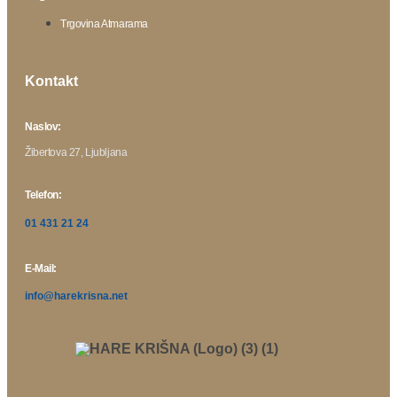
Trgovina Atmarama
Kontakt
Naslov:
Žibertova 27, Ljubljana
Telefon:
01 431 21 24
E-Mail:
info@harekrisna.net