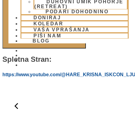
DUHOVNI UMIK POHORJE
DODAJ V KOLEDAR
(RETREAT)
PODARI DOHODNINO
DONIRAJ
KOLEDAR
VAŠA VPRAŠANJA
PIŠI NAM
BLOG
Spletna Stran:
01 431 21 24
https://www.youtube.com/@HARE_KRISNA_ISKCON_LJ