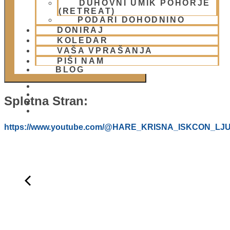
DUHOVNI UMIK POHORJE
DODAJ V KOLEDAR
(RETREAT)
PODARI DOHODNINO
DONIRAJ
KOLEDAR
VAŠA VPRAŠANJA
PIŠI NAM
BLOG
Spletna Stran:
01 431 21 24
https://www.youtube.com/@HARE_KRISNA_ISKCON_LJ