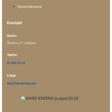
Trgovina Atmarama
Kontakt
Naslov:
Žibertova 27, Ljubljana
Telefon:
01 431 21 24
E-Mail:
info@harekrisna.net