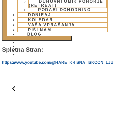
DUHOVNI UMIK POHORJE
DODAJ V KOLEDAR
(RETREAT)
PODARI DOHODNINO
DONIRAJ
KOLEDAR
VAŠA VPRAŠANJA
PIŠI NAM
BLOG
Spletna Stran:
01 431 21 24
https://www.youtube.com/@HARE_KRISNA_ISKCON_LJ