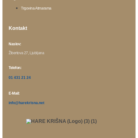
Trgovina Atmarama
Kontakt
Naslov:
Žibertova 27, Ljubljana
Telefon:
01 431 21 24
E-Mail:
info@harekrisna.net