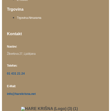
Trgovina
Trgovina Atmarama
Kontakt
Naslov:
Žibertova 27, Ljubljana
Telefon:
01 431 21 24
E-Mail:
info@harekrisna.net