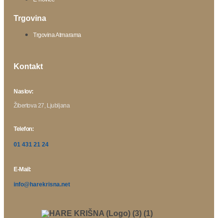
Trgovina
Trgovina Atmarama
Kontakt
Naslov:
Žibertova 27, Ljubljana
Telefon:
01 431 21 24
E-Mail:
info@harekrisna.net