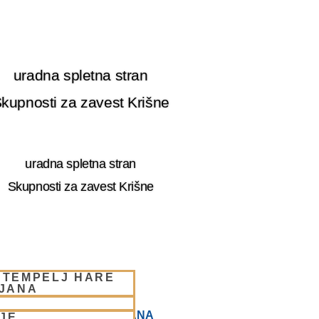
uradna spletna stran
kupnosti za zavest Krišne
uradna spletna stran
Skupnosti za zavest Krišne
 TEMPELJ HARE
LJANA
 HARE KRIŠNA LJUBLJANA
JE