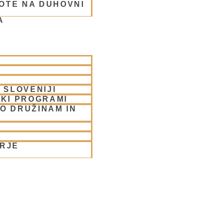
OTE NA DUHOVNI
A
rabhu
 SLOVENIJI
SKI PROGRAMI
O DRUŽINAM IN
ORJE