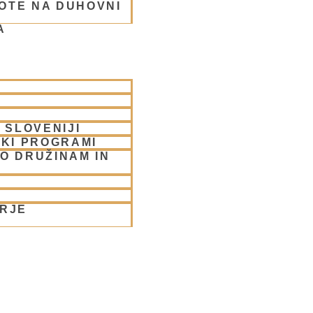
OTE NA DUHOVNI
A
rabhu
 SLOVENIJI
SKI PROGRAMI
O DRUŽINAM IN
ORJE