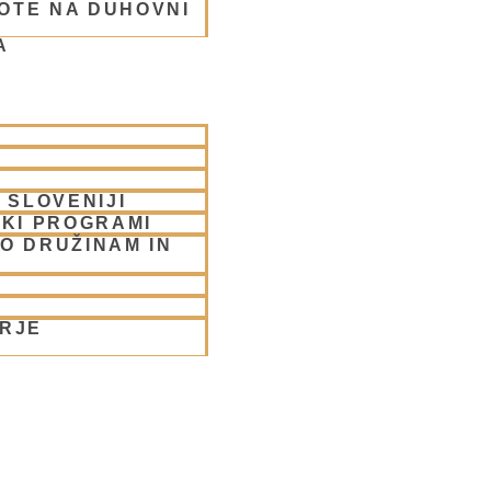
OTE NA DUHOVNI
A
rabhu
 SLOVENIJI
SKI PROGRAMI
O DRUŽINAM IN
ORJE