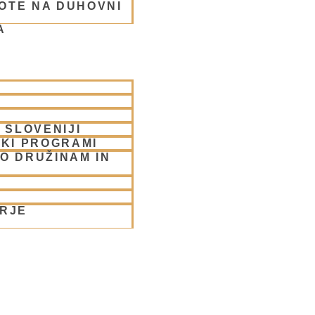
OTE NA DUHOVNI
A
rabhu
 SLOVENIJI
SKI PROGRAMI
O DRUŽINAM IN
ORJE