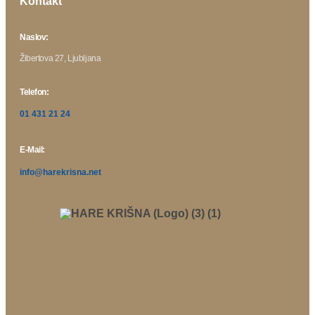
Kontakt
Naslov:
Žibertova 27, Ljubljana
Telefon:
01 431 21 24
E-Mail:
info@harekrisna.net