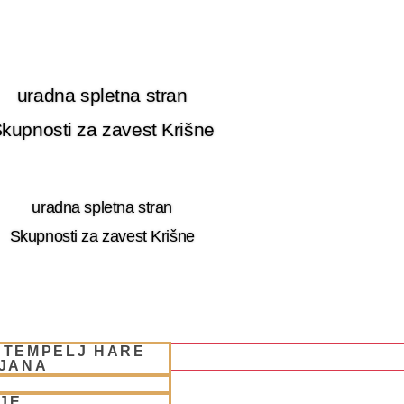
uradna spletna stran
kupnosti za zavest Krišne
uradna spletna stran
Skupnosti za zavest Krišne
 TEMPELJ HARE
LJANA
JE
 RETRET SLOVENIA