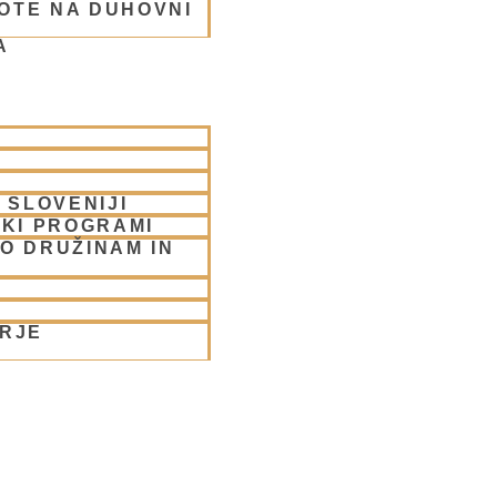
OTE NA DUHOVNI
A
rabhu
 SLOVENIJI
SKI PROGRAMI
O DRUŽINAM IN
ORJE