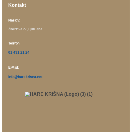
Kontakt
Naslov:
Žibertova 27, Ljubljana
Telefon:
01 431 21 24
E-Mail:
info@harekrisna.net