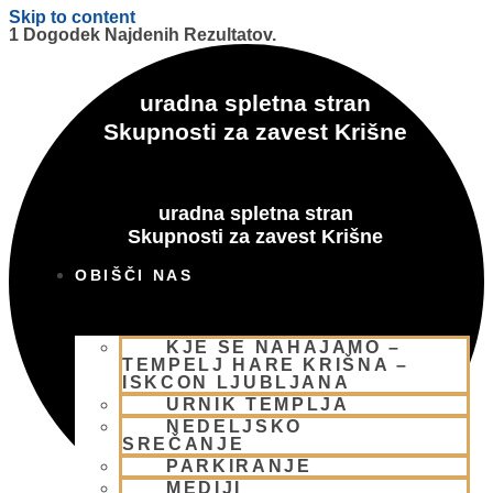
Skip to content
1 Dogodek Najdenih Rezultatov.
uradna spletna stran
Skupnosti za zavest Krišne
uradna spletna stran
Skupnosti za zavest Krišne
OBIŠČI NAS
KJE SE NAHAJAMO –
TEMPELJ HARE KRIŠNA –
ISKCON LJUBLJANA
URNIK TEMPLJA
NEDELJSKO
SREČANJE
PARKIRANJE
MEDIJI