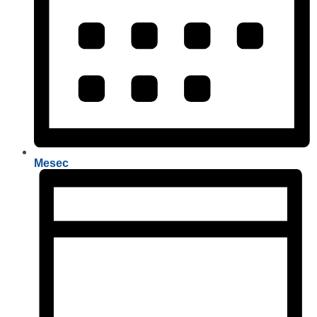
Mesec