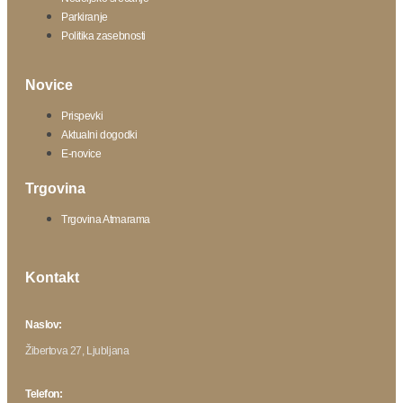
Parkiranje
Politika zasebnosti
Novice
Prispevki
Aktualni dogodki
E-novice
Trgovina
Trgovina Atmarama
Kontakt
Naslov:
Žibertova 27, Ljubljana
Telefon: