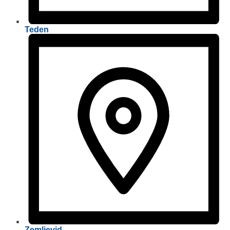
Teden
Zemljevid