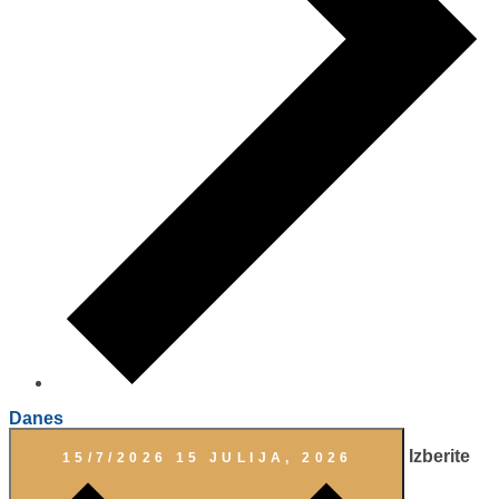
Danes
Izberite
15/7/2026
15 JULIJA, 2026