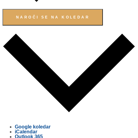
NAROČI SE NA KOLEDAR
Google koledar
iCalendar
Outlook 365