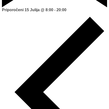
Priporočeni
15 Julija @ 8:00
-
20:00