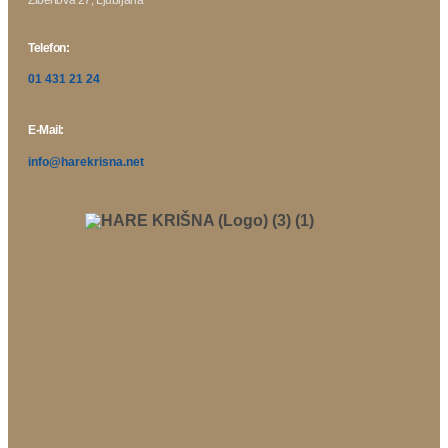
Telefon:
01 431 21 24
E-Mail:
info@harekrisna.net