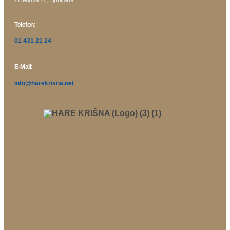
Telefon:
01 431 21 24
E-Mail:
info@harekrisna.net