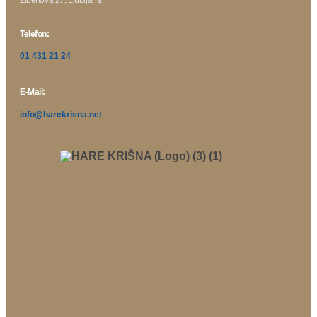
Telefon:
01 431 21 24
E-Mail:
info@harekrisna.net