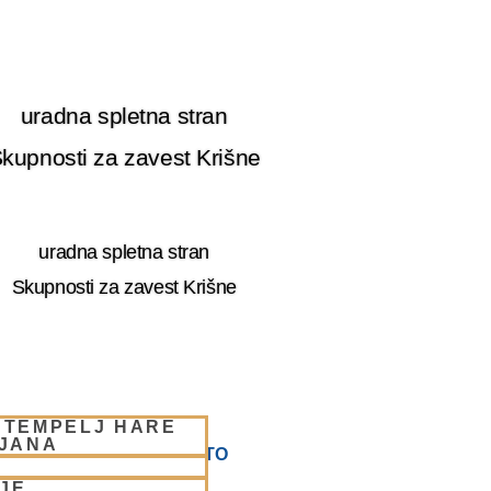
uradna spletna stran
kupnosti za zavest Krišne
uradna spletna stran
Skupnosti za zavest Krišne
 TEMPELJ HARE
LJANA
 JAGJA – VSAKO SOBOTO
JE