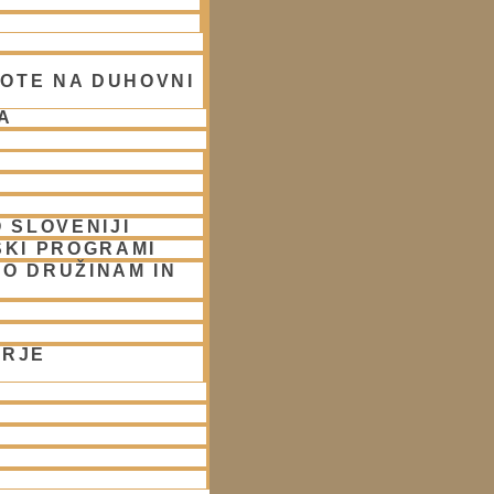
OTE NA DUHOVNI
A
 SLOVENIJI
SKI PROGRAMI
O DRUŽINAM IN
ORJE