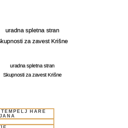
uradna spletna stran
kupnosti za zavest Krišne
uradna spletna stran
Skupnosti za zavest Krišne
 TEMPELJ HARE
LJANA
JE