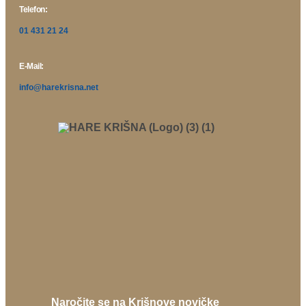
Telefon:
01 431 21 24
E-Mail:
info@harekrisna.net
Naročite se na Krišnove novičke