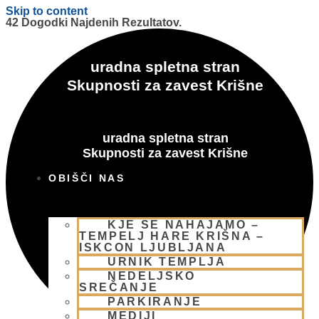
Skip to content
42 Dogodki Najdenih Rezultatov.
uradna spletna stran
Skupnosti za zavest Krišne
uradna spletna stran
Skupnosti za zavest Krišne
OBIŠČI NAS
KJE SE NAHAJAMO –
TEMPELJ HARE KRIŠNA –
ISKCON LJUBLJANA
URNIK TEMPLJA
NEDELJSKO
SREČANJE
PARKIRANJE
MEDIJI