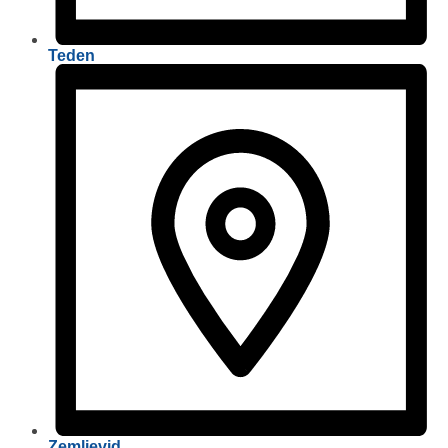
Teden
Zemljevid