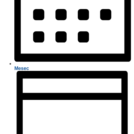
Mesec