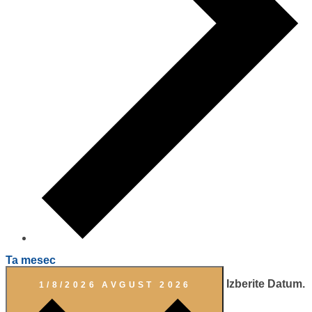
Ta mesec
Izberite Datum.
1/8/2026
AVGUST 2026