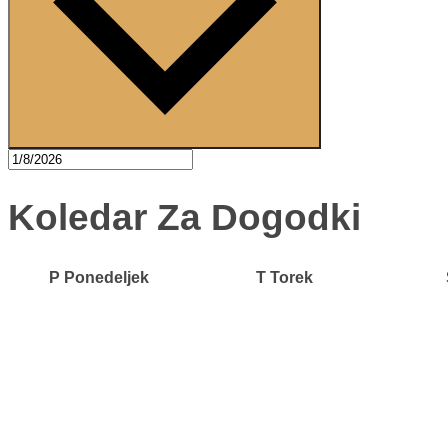
Koledar Za Dogodki
P
Ponedeljek
T
Torek