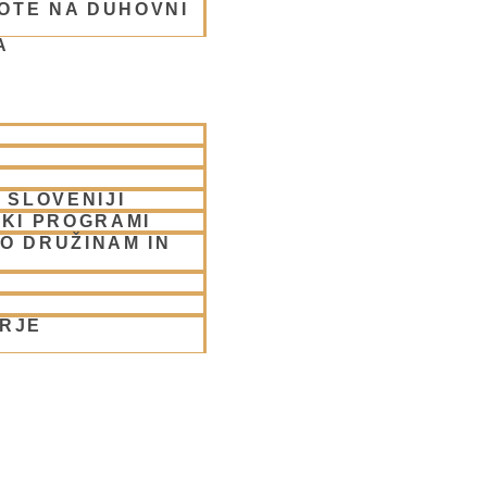
OTE NA DUHOVNI
A
rabhu
 SLOVENIJI
SKI PROGRAMI
O DRUŽINAM IN
ORJE