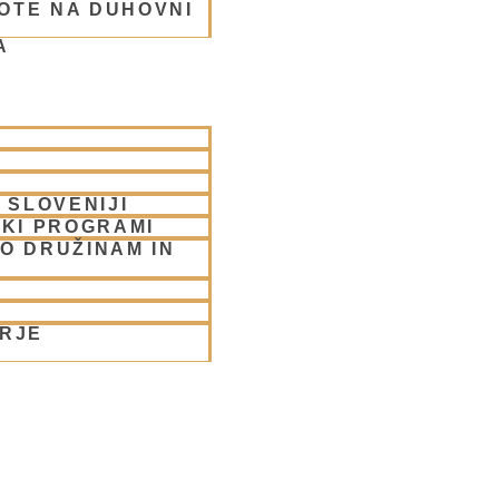
OTE NA DUHOVNI
A
rabhu
 SLOVENIJI
SKI PROGRAMI
O DRUŽINAM IN
ORJE