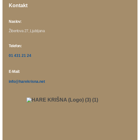
Kontakt
Naslov:
Žibertova 27, Ljubljana
Telefon:
01 431 21 24
E-Mail:
info@harekrisna.net