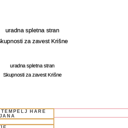
uradna spletna stran
kupnosti za zavest Krišne
uradna spletna stran
Skupnosti za zavest Krišne
 TEMPELJ HARE
LJANA
JE
 RETRET SLOVENIA