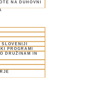
OTE NA DUHOVNI
A
rabhu
 SLOVENIJI
SKI PROGRAMI
O DRUŽINAM IN
ORJE